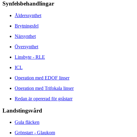
Synfelsbehandlingar
Ålderssynthet
Brytningsfel
Närsynthet
Översynthet
Linsbyte - RLE
ICL
Operation med EDOF linser
Operation med Trifokala linser
Redan är opererad för gråstarr
Landstingsvård
Gula fläcken
Grönstarr - Glaukom