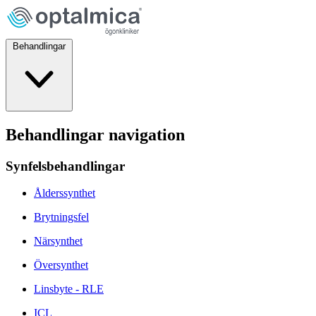
Behandlingar
Behandlingar navigation
Synfelsbehandlingar
Ålderssynthet
Brytningsfel
Närsynthet
Översynthet
Linsbyte - RLE
ICL