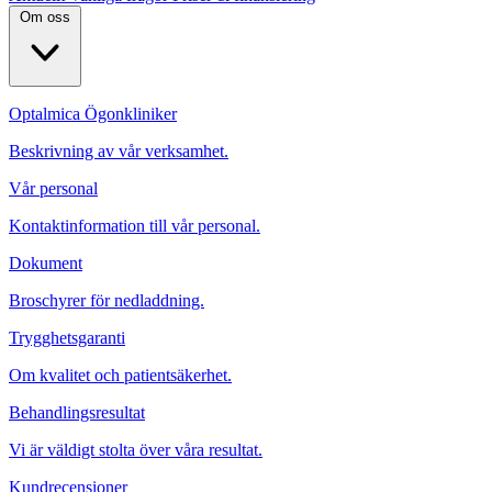
Om oss
Optalmica Ögonkliniker
Beskrivning av vår verksamhet.
Vår personal
Kontaktinformation till vår personal.
Dokument
Broschyrer för nedladdning.
Trygghetsgaranti
Om kvalitet och patientsäkerhet.
Behandlingsresultat
Vi är väldigt stolta över våra resultat.
Kundrecensioner