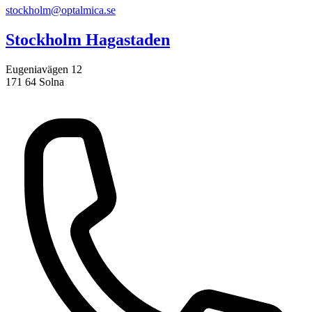
stockholm@optalmica.se
Stockholm Hagastaden
Eugeniavägen 12
171 64 Solna