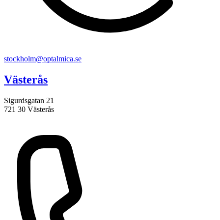
stockholm@optalmica.se
Västerås
Sigurdsgatan 21
721 30 Västerås