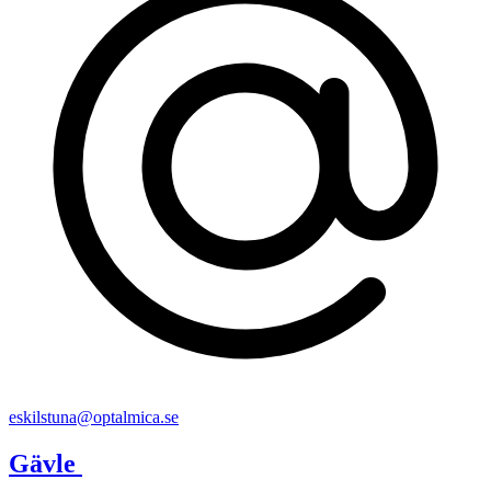
eskilstuna@optalmica.se
Gävle