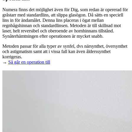
Numera finns det möjlighet även för Dig, som redan är opererad för
gråstarr med standardlins, att slippa glasögon. Då sätts en speciell
lins in för ändamålet. Denna lins placeras i ögat mellan
regnbågshinnan och standardlinsen. Metoden är till skillnad mot
laser, helt reversibel och oberoende av hornhinnans tillstånd.
Synåterhämtningen efter operationen är mycket snabb.
Metoden passar för alla typer av synfel, dvs närsynthet, översynthet
och astigmatism samt att i vissa fall kan även ålderssynthet
korrigeras.
→
Så går en operation till