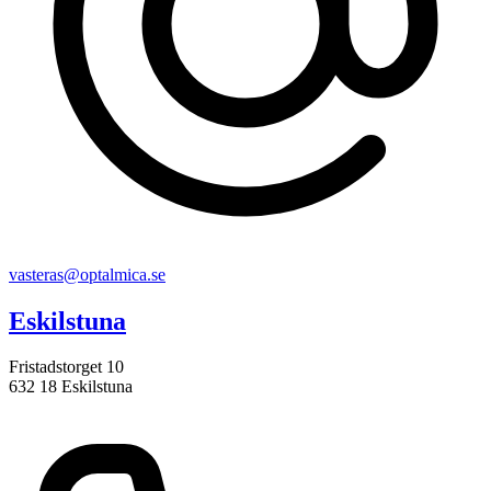
vasteras@optalmica.se
Eskilstuna
Fristadstorget 10
632 18 Eskilstuna