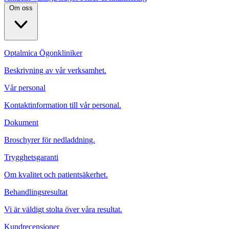
Om oss
Optalmica Ögonkliniker
Beskrivning av vår verksamhet.
Vår personal
Kontaktinformation till vår personal.
Dokument
Broschyrer för nedladdning.
Trygghetsgaranti
Om kvalitet och patientsäkerhet.
Behandlingsresultat
Vi är väldigt stolta över våra resultat.
Kundrecensioner