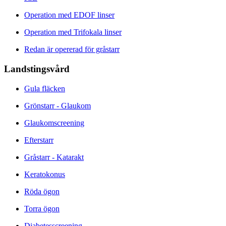
Operation med EDOF linser
Operation med Trifokala linser
Redan är opererad för gråstarr
Landstingsvård
Gula fläcken
Grönstarr - Glaukom
Glaukomscreening
Efterstarr
Gråstarr - Katarakt
Keratokonus
Röda ögon
Torra ögon
Diabetesscreening