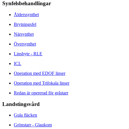
Synfelsbehandlingar
Ålderssynthet
Brytningsfel
Närsynthet
Översynthet
Linsbyte - RLE
ICL
Operation med EDOF linser
Operation med Trifokala linser
Redan är opererad för gråstarr
Landstingsvård
Gula fläcken
Grönstarr - Glaukom