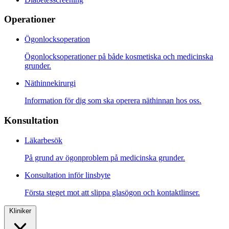
Operationer
Ögonlocksoperation
Ögonlocksoperationer på både kosmetiska och medicinska
grunder.
Näthinnekirurgi
Information för dig som ska operera näthinnan hos oss.
Konsultation
Läkarbesök
På grund av ögonproblem på medicinska grunder.
Konsultation inför linsbyte
Första steget mot att slippa glasögon och kontaktlinser.
Kliniker