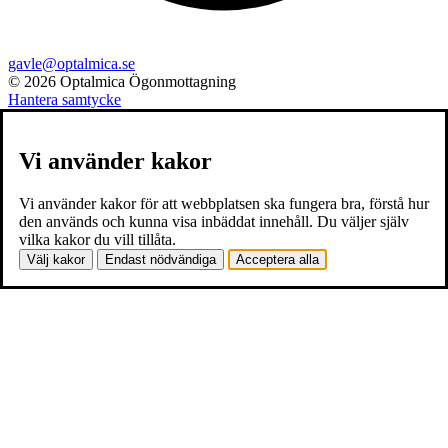
gavle@optalmica.se
© 2026 Optalmica Ögonmottagning
Hantera samtycke
Vi använder kakor
Vi använder kakor för att webbplatsen ska fungera bra, förstå hur
den används och kunna visa inbäddat innehåll. Du väljer själv
vilka kakor du vill tillåta.
Välj kakor
Endast nödvändiga
Acceptera alla