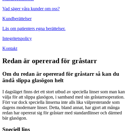
Vad säger våra kunder om oss?
Kundberättelser
Läs om patienters egna berättelser.
Integritetspolicy
Kontakt
Redan är opererad för gråstarr
Om du redan är opererad för gråstarr så kan du
ändå slippa glasögon helt
I dagsläget finns det ett stort utbud av speciella linser som man kan
välja för att slippa glasögon, i samband med sin gråstarrsoperation.
Förr var dock speciella linserna inte alls lika välpresterande som
dagens modernare linser. Detta, bland annat, har gjort att många
redan har opererat sig för gråstarr med standardlinser och därmed
bär glasögon.
Speciell lins