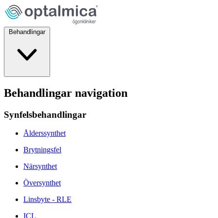
Behandlingar
Behandlingar navigation
Synfelsbehandlingar
Ålderssynthet
Brytningsfel
Närsynthet
Översynthet
Linsbyte - RLE
ICL