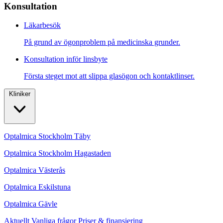
Konsultation
Läkarbesök
På grund av ögonproblem på medicinska grunder.
Konsultation inför linsbyte
Första steget mot att slippa glasögon och kontaktlinser.
Kliniker
Optalmica Stockholm Täby
Optalmica Stockholm Hagastaden
Optalmica Västerås
Optalmica Eskilstuna
Optalmica Gävle
Aktuellt
Vanliga frågor
Priser & finansiering