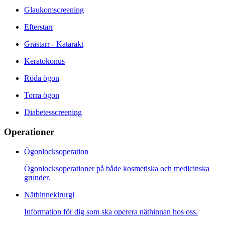
Glaukomscreening
Efterstarr
Gråstarr - Katarakt
Keratokonus
Röda ögon
Torra ögon
Diabetesscreening
Operationer
Ögonlocksoperation
Ögonlocksoperationer på både kosmetiska och medicinska
grunder.
Näthinnekirurgi
Information för dig som ska operera näthinnan hos oss.