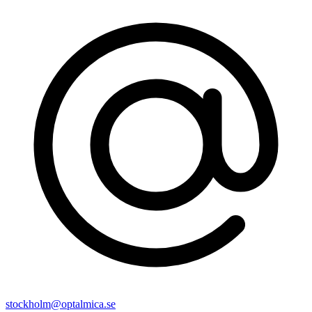
stockholm@optalmica.se