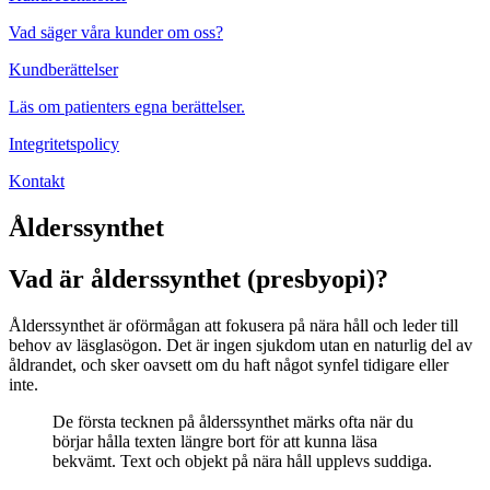
Vad säger våra kunder om oss?
Kundberättelser
Läs om patienters egna berättelser.
Integritetspolicy
Kontakt
Ålderssynthet
Vad är ålderssynthet (presbyopi)?
Ålderssynthet är oförmågan att fokusera på nära håll och leder till
behov av läsglasögon. Det är ingen sjukdom utan en naturlig del av
åldrandet, och sker oavsett om du haft något synfel tidigare eller
inte.
De första tecknen på ålderssynthet märks ofta när du
börjar hålla texten längre bort för att kunna läsa
bekvämt. Text och objekt på nära håll upplevs suddiga.