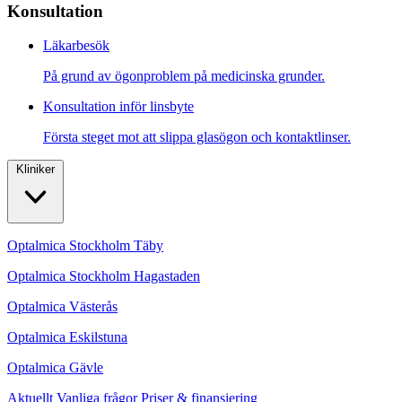
Konsultation
Läkarbesök
På grund av ögonproblem på medicinska grunder.
Konsultation inför linsbyte
Första steget mot att slippa glasögon och kontaktlinser.
Kliniker
Optalmica Stockholm Täby
Optalmica Stockholm Hagastaden
Optalmica Västerås
Optalmica Eskilstuna
Optalmica Gävle
Aktuellt
Vanliga frågor
Priser & finansiering