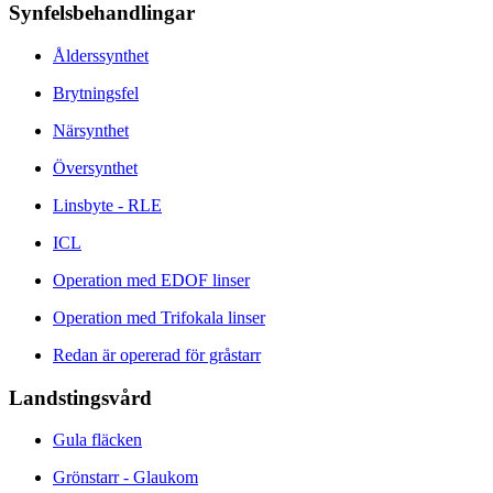
Synfelsbehandlingar
Ålderssynthet
Brytningsfel
Närsynthet
Översynthet
Linsbyte - RLE
ICL
Operation med EDOF linser
Operation med Trifokala linser
Redan är opererad för gråstarr
Landstingsvård
Gula fläcken
Grönstarr - Glaukom