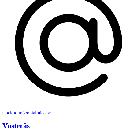
stockholm@optalmica.se
Västerås