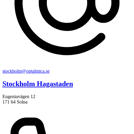
stockholm@optalmica.se
Stockholm Hagastaden
Eugeniavägen 12
171 64 Solna