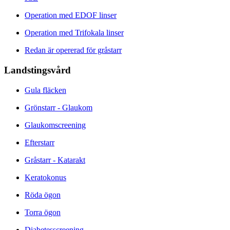
Operation med EDOF linser
Operation med Trifokala linser
Redan är opererad för gråstarr
Landstingsvård
Gula fläcken
Grönstarr - Glaukom
Glaukomscreening
Efterstarr
Gråstarr - Katarakt
Keratokonus
Röda ögon
Torra ögon
Diabetesscreening