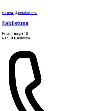
vasteras@optalmica.se
Eskilstuna
Fristadstorget 10
632 18 Eskilstuna