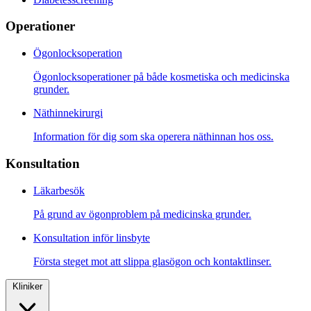
Operationer
Ögonlocksoperation
Ögonlocksoperationer på både kosmetiska och medicinska
grunder.
Näthinnekirurgi
Information för dig som ska operera näthinnan hos oss.
Konsultation
Läkarbesök
På grund av ögonproblem på medicinska grunder.
Konsultation inför linsbyte
Första steget mot att slippa glasögon och kontaktlinser.
Kliniker