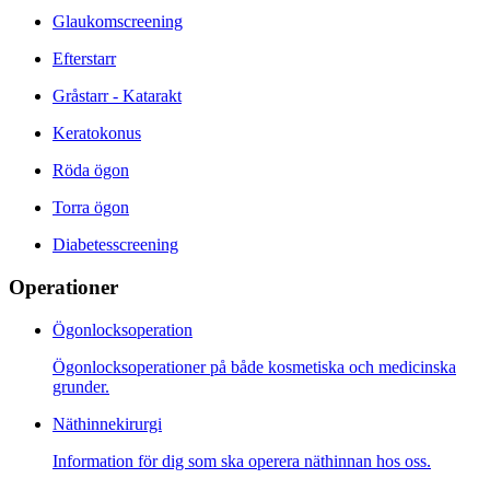
Glaukomscreening
Efterstarr
Gråstarr - Katarakt
Keratokonus
Röda ögon
Torra ögon
Diabetesscreening
Operationer
Ögonlocksoperation
Ögonlocksoperationer på både kosmetiska och medicinska
grunder.
Näthinnekirurgi
Information för dig som ska operera näthinnan hos oss.