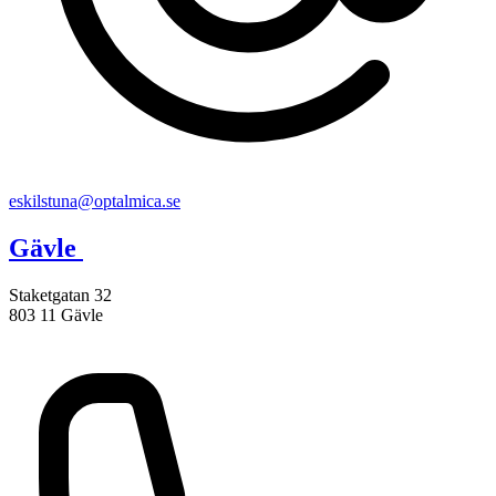
eskilstuna@optalmica.se
Gävle
Staketgatan 32
803 11 Gävle