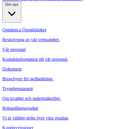
Om oss
Optalmica Ögonkliniker
Beskrivning av vår verksamhet.
Vår personal
Kontaktinformation till vår personal.
Dokument
Broschyrer för nedladdning.
Trygghetsgaranti
Om kvalitet och patientsäkerhet.
Behandlingsresultat
Vi är väldigt stolta över våra resultat.
Kundrecensioner