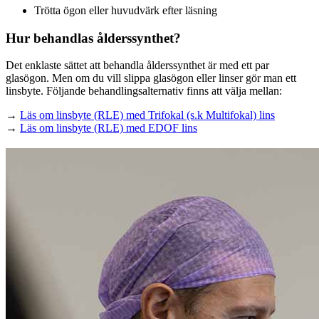
Trötta ögon eller huvudvärk efter läsning
Hur behandlas ålderssynthet?
Det enklaste sättet att behandla ålderssynthet är med ett par
glasögon. Men om du vill slippa glasögon eller linser gör man ett
linsbyte. Följande behandlingsalternativ finns att välja mellan:
→
Läs om linsbyte (RLE) med Trifokal (s.k Multifokal) lins
→
Läs om linsbyte (RLE) med EDOF lins