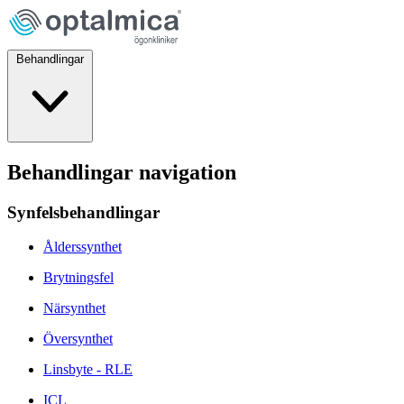
Behandlingar
Behandlingar navigation
Synfelsbehandlingar
Ålderssynthet
Brytningsfel
Närsynthet
Översynthet
Linsbyte - RLE
ICL