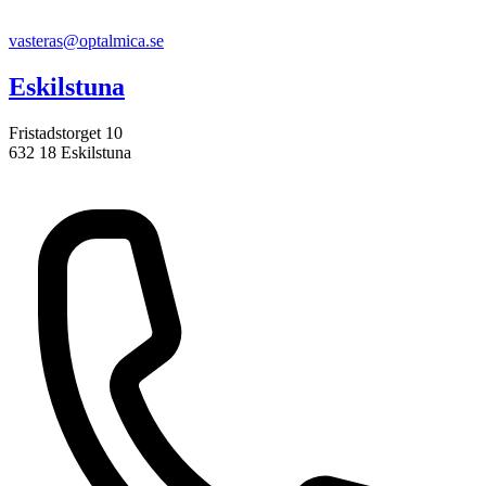
vasteras@optalmica.se
Eskilstuna
Fristadstorget 10
632 18 Eskilstuna