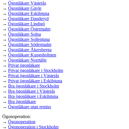
→
Ögonläkare Västerås
→
Ögonläkare Gävle
→
Ögonläkare Eskilstuna
→
Ögonläkare Danderyd
→
Ögonläkare Lindigö
→
Ögonläkare Östermalm
→
Ögonläkare Solna
→
Ögonläkare Sollentuna
→
Ögonläkare Södermalm
→
Ögonläkare Åkersberga
→
Ögonläkare Kungsholmen
→
Ögonläkare Norrtälje
→
Privat ögonläkare
→
Privat ögonläkare i Stockholm
→
Privat ögonläkare i Västerås
→
Privat ögonläkare i Eskilstuna
→
Bra ögonläkare i Stockholm
→
Bra ögonläkare i Västerås
→
Bra ögonläkare i Eskilstuna
→
Bra ögonläkare
→
Ögonläkare utan remiss
Ögonoperation:
→
Ögonoperation
→
Ögonoperation i Stockholm