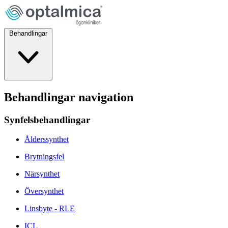
Behandlingar
Behandlingar navigation
Synfelsbehandlingar
Ålderssynthet
Brytningsfel
Närsynthet
Översynthet
Linsbyte - RLE
ICL