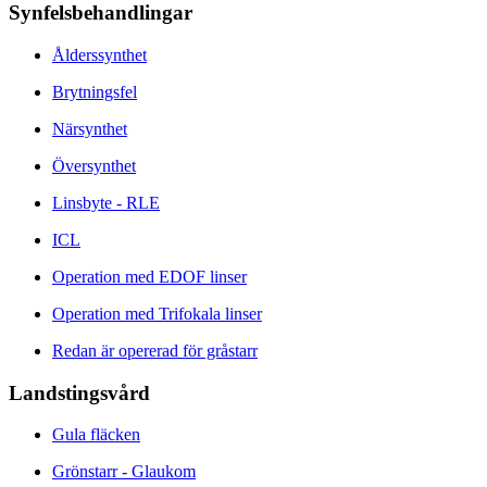
Synfelsbehandlingar
Ålderssynthet
Brytningsfel
Närsynthet
Översynthet
Linsbyte - RLE
ICL
Operation med EDOF linser
Operation med Trifokala linser
Redan är opererad för gråstarr
Landstingsvård
Gula fläcken
Grönstarr - Glaukom