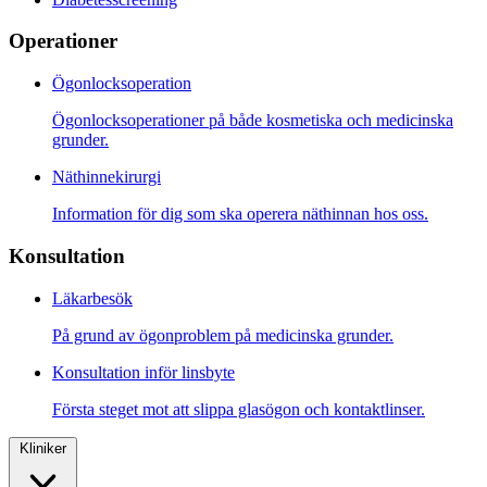
Operationer
Ögonlocksoperation
Ögonlocksoperationer på både kosmetiska och medicinska
grunder.
Näthinnekirurgi
Information för dig som ska operera näthinnan hos oss.
Konsultation
Läkarbesök
På grund av ögonproblem på medicinska grunder.
Konsultation inför linsbyte
Första steget mot att slippa glasögon och kontaktlinser.
Kliniker