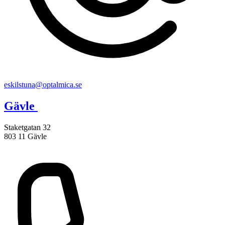
eskilstuna@optalmica.se
Gävle
Staketgatan 32
803 11 Gävle