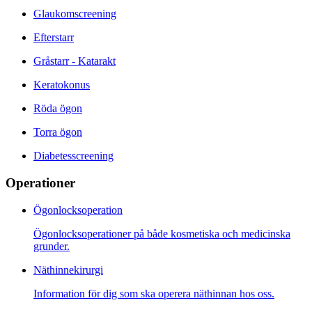
Glaukomscreening
Efterstarr
Gråstarr - Katarakt
Keratokonus
Röda ögon
Torra ögon
Diabetesscreening
Operationer
Ögonlocksoperation
Ögonlocksoperationer på både kosmetiska och medicinska
grunder.
Näthinnekirurgi
Information för dig som ska operera näthinnan hos oss.