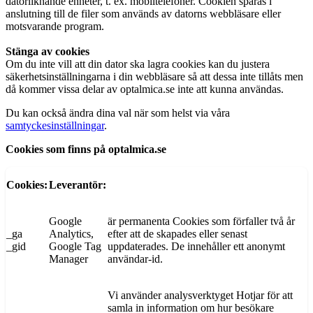
datorliknande enheter, t. ex. mobiltelefoner. Cookien sparas i
anslutning till de filer som används av datorns webbläsare eller
motsvarande program.
Stänga av cookies
Om du inte vill att din dator ska lagra cookies kan du justera
säkerhetsinställningarna i din webbläsare så att dessa inte tillåts men
då kommer vissa delar av optalmica.se inte att kunna användas.
Du kan också ändra dina val när som helst via våra
samtyckesinställningar
.
Cookies som finns på optalmica.se
Cookies:
Leverantör:
Google
är permanenta Cookies som förfaller två år
_ga
Analytics,
efter att de skapades eller senast
_gid
Google Tag
uppdaterades. De innehåller ett anonymt
Manager
användar-id.
Vi använder analysverktyget Hotjar för att
samla in information om hur besökare