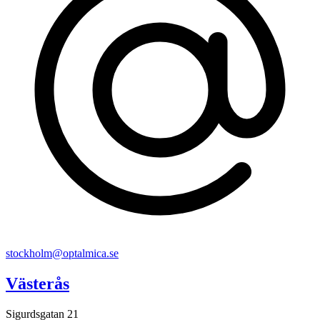
stockholm@optalmica.se
Västerås
Sigurdsgatan 21