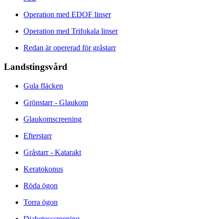
Operation med EDOF linser
Operation med Trifokala linser
Redan är opererad för gråstarr
Landstingsvård
Gula fläcken
Grönstarr - Glaukom
Glaukomscreening
Efterstarr
Gråstarr - Katarakt
Keratokonus
Röda ögon
Torra ögon
Diabetesscreening