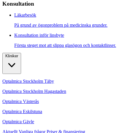
Konsultation
Läkarbesök
På grund av ögonproblem på medicinska grunder.
Konsultation inför linsbyte
Första steget mot att slippa glasögon och kontaktlinser.
Kliniker
Optalmica Stockholm Täby
Optalmica Stockholm Hagastaden
Optalmica Västerås
Optalmica Eskilstuna
Optalmica Gävle
Aktuellt
Vanliga frågor
Priser & finansiering