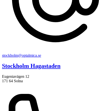
stockholm@optalmica.se
Stockholm Hagastaden
Eugeniavägen 12
171 64 Solna