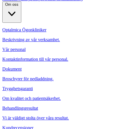
Om oss
Optalmica Ögonkliniker
Beskrivning av vår verksamhet.
Vår personal
Kontaktinformation till vår personal.
Dokument
Broschyrer för nedladdning.
Trygghetsgaranti
Om kvalitet och patientsäkerhet.
Behandlingsresultat
Vi är väldigt stolta över våra resultat.
Kundrecensioner