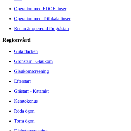
Operation med EDOF linser
Operation med Trifokala linser
Redan är opererad för gråstarr
Regionvård
Gula fläcken
Grönstarr - Glaukom
Glaukomscreening
Efterstarr
Gråstarr - Katarakt
Keratokonus
Röda ögon
Torra ögon
Diabetesscreening