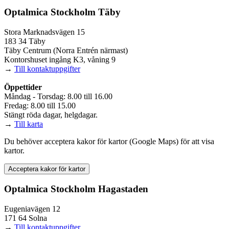
Optalmica Stockholm Täby
Stora Marknadsvägen 15
183 34 Täby
Täby Centrum (Norra Entrén närmast)
Kontorshuset ingång K3, våning 9
→
Till kontaktuppgifter
Öppettider
Måndag - Torsdag: 8.00 till 16.00
Fredag: 8.00 till 15.00
Stängt röda dagar, helgdagar.
→
Till karta
Du behöver acceptera kakor för kartor (Google Maps) för att visa
kartor.
Acceptera kakor för kartor
Optalmica Stockholm Hagastaden
Eugeniavägen 12
171 64 Solna
→
Till kontaktuppgifter