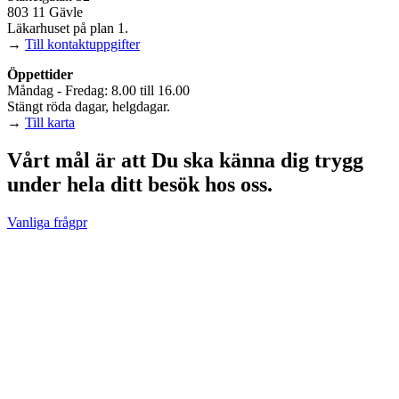
803 11 Gävle
Läkarhuset på plan 1.
→
Till kontaktuppgifter
Öppettider
Måndag - Fredag: 8.00 till 16.00
Stängt röda dagar, helgdagar.
→
Till karta
Vårt mål är att Du ska känna dig trygg
under hela ditt besök hos oss.
Vanliga frågpr