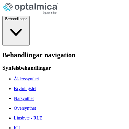
Behandlingar
Behandlingar navigation
Synfelsbehandlingar
Ålderssynthet
Brytningsfel
Närsynthet
Översynthet
Linsbyte - RLE
ICL