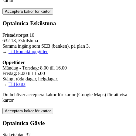
kartor.
Acceptera kakor för kartor
Optalmica Eskilstuna
Fristadstorget 10
632 18, Eskilstuna
Samma ingång som SEB (banken), på plan 3.
→
Till kontaktuppgifter
Öppettider
Måndag - Torsdag: 8.00 till 16.00
Fredag: 8.00 till 15.00
Stängt röda dagar, helgdagar.
→
Till karta
Du behöver acceptera kakor för kartor (Google Maps) för att visa
kartor.
Acceptera kakor för kartor
Optalmica Gävle
Staketgatan 32