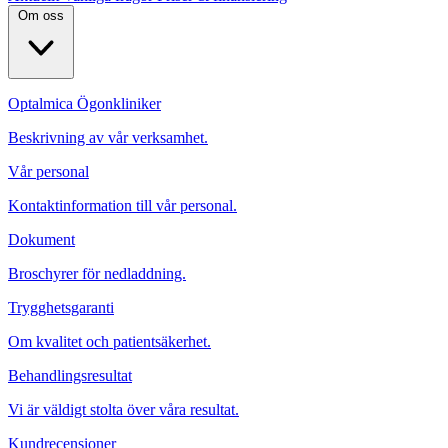
Om oss
Optalmica Ögonkliniker
Beskrivning av vår verksamhet.
Vår personal
Kontaktinformation till vår personal.
Dokument
Broschyrer för nedladdning.
Trygghetsgaranti
Om kvalitet och patientsäkerhet.
Behandlingsresultat
Vi är väldigt stolta över våra resultat.
Kundrecensioner