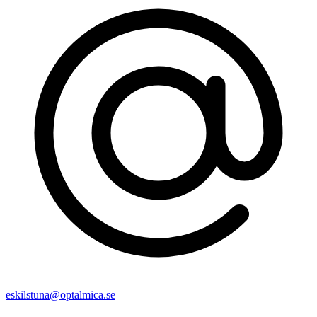
eskilstuna@optalmica.se