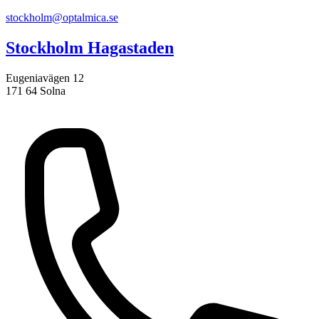
stockholm@optalmica.se
Stockholm Hagastaden
Eugeniavägen 12
171 64 Solna