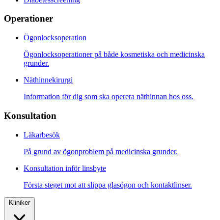
Operationer
Ögonlocksoperation
Ögonlocksoperationer på både kosmetiska och medicinska
grunder.
Näthinnekirurgi
Information för dig som ska operera näthinnan hos oss.
Konsultation
Läkarbesök
På grund av ögonproblem på medicinska grunder.
Konsultation inför linsbyte
Första steget mot att slippa glasögon och kontaktlinser.
Kliniker