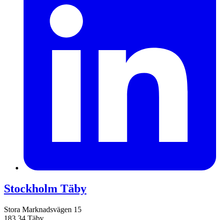
Stockholm Täby
Stora Marknadsvägen 15
183 34 Täby