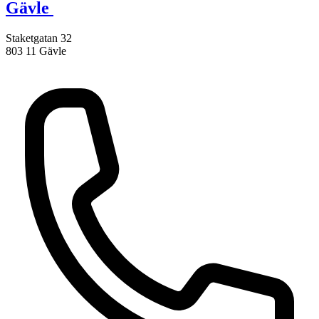
Gävle
Staketgatan 32
803 11 Gävle