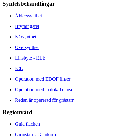
Synfelsbehandlingar
Ålderssynthet
Brytningsfel
Närsynthet
Översynthet
Linsbyte - RLE
ICL
Operation med EDOF linser
Operation med Trifokala linser
Redan är opererad för gråstarr
Regionvård
Gula fläcken
Grönstarr - Glaukom