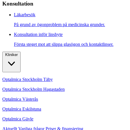
Konsultation
Läkarbesök
På grund av ögonproblem på medicinska grunder.
Konsultation inför linsbyte
Första steget mot att slippa glasögon och kontaktlinser.
Kliniker
Optalmica Stockholm Täby
Optalmica Stockholm Hagastaden
Optalmica Västerås
Optalmica Eskilstuna
Optalmica Gävle
Aktuellt
Vanliga frågor
Priser & finansiering