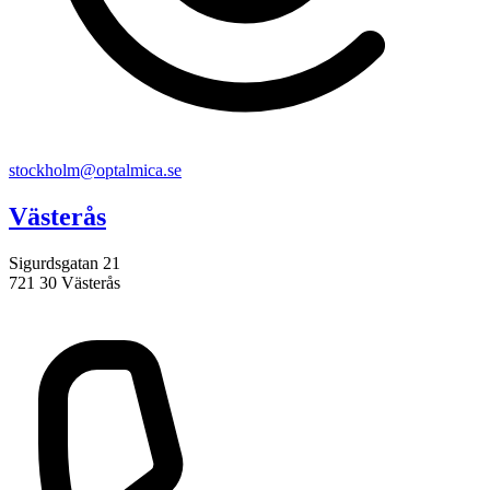
stockholm@optalmica.se
Västerås
Sigurdsgatan 21
721 30 Västerås