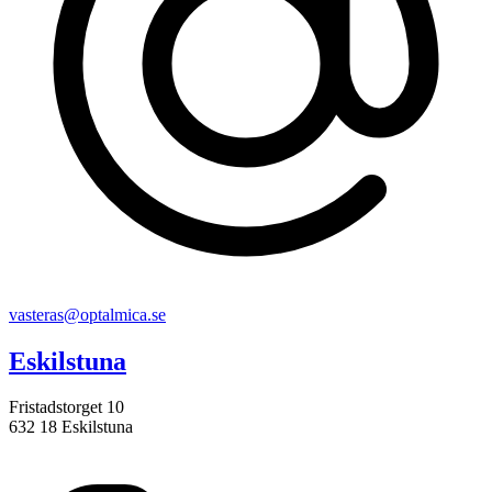
vasteras@optalmica.se
Eskilstuna
Fristadstorget 10
632 18 Eskilstuna