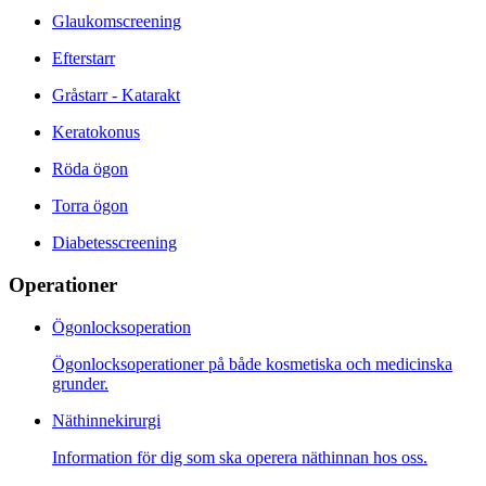
Glaukomscreening
Efterstarr
Gråstarr - Katarakt
Keratokonus
Röda ögon
Torra ögon
Diabetesscreening
Operationer
Ögonlocksoperation
Ögonlocksoperationer på både kosmetiska och medicinska
grunder.
Näthinnekirurgi
Information för dig som ska operera näthinnan hos oss.