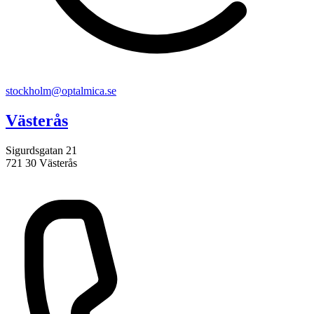
stockholm@optalmica.se
Västerås
Sigurdsgatan 21
721 30 Västerås