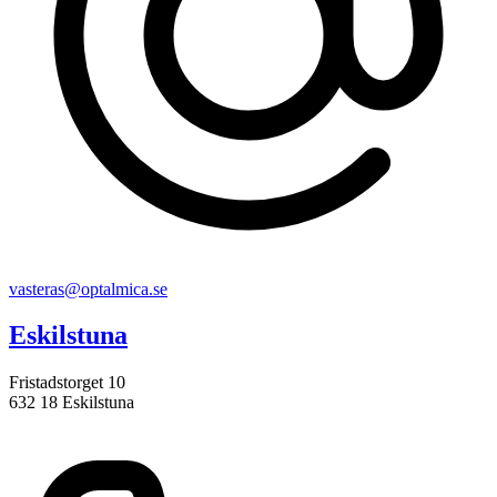
vasteras@optalmica.se
Eskilstuna
Fristadstorget 10
632 18 Eskilstuna