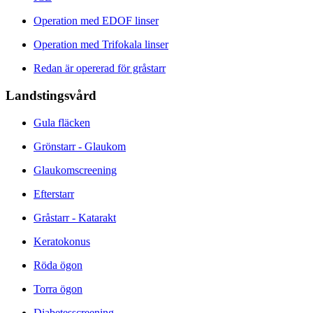
Operation med EDOF linser
Operation med Trifokala linser
Redan är opererad för gråstarr
Landstingsvård
Gula fläcken
Grönstarr - Glaukom
Glaukomscreening
Efterstarr
Gråstarr - Katarakt
Keratokonus
Röda ögon
Torra ögon
Diabetesscreening