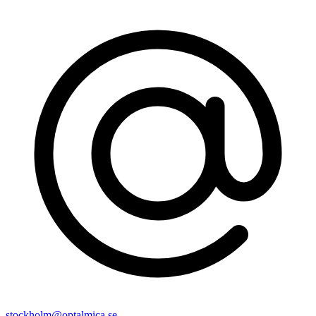
stockholm@optalmica.se