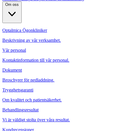
Om oss
Optalmica Ögonkliniker
Beskrivning av vår verksamhet.
Vår personal
Kontaktinformation till vår personal.
Dokument
Broschyrer för nedladdning.
Trygghetsgaranti
Om kvalitet och patientsäkerhet.
Behandlingsresultat
Vi är väldigt stolta över våra resultat.
Kundrecensioner