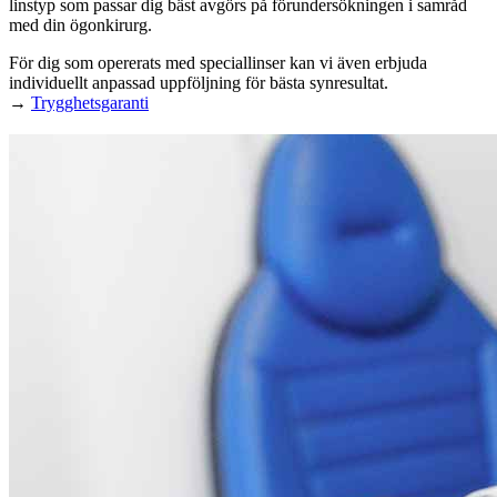
linstyp som passar dig bäst avgörs på förundersökningen i samråd
med din ögonkirurg.
För dig som opererats med speciallinser kan vi även erbjuda
individuellt anpassad uppföljning för bästa synresultat.
→
Trygghetsgaranti