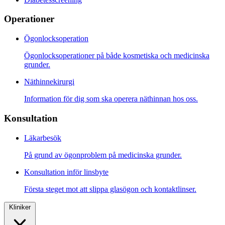
Operationer
Ögonlocksoperation
Ögonlocksoperationer på både kosmetiska och medicinska
grunder.
Näthinnekirurgi
Information för dig som ska operera näthinnan hos oss.
Konsultation
Läkarbesök
På grund av ögonproblem på medicinska grunder.
Konsultation inför linsbyte
Första steget mot att slippa glasögon och kontaktlinser.
Kliniker