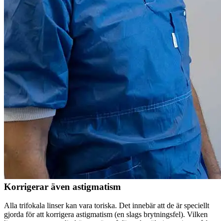
Korrigerar även astigmatism
Alla trifokala linser kan vara toriska. Det innebär att de är speciellt
gjorda för att korrigera astigmatism (en slags brytningsfel). Vilken