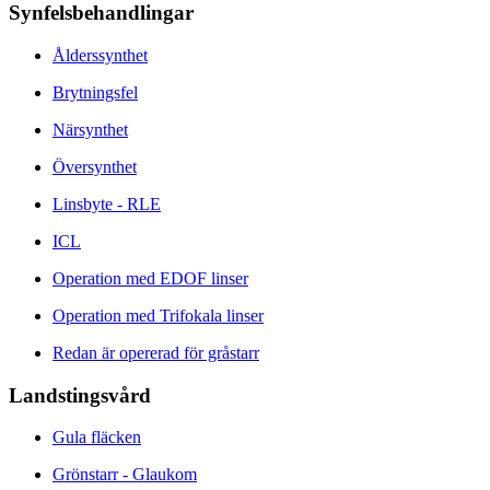
Synfelsbehandlingar
Ålderssynthet
Brytningsfel
Närsynthet
Översynthet
Linsbyte - RLE
ICL
Operation med EDOF linser
Operation med Trifokala linser
Redan är opererad för gråstarr
Landstingsvård
Gula fläcken
Grönstarr - Glaukom