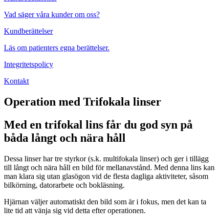
Vad säger våra kunder om oss?
Kundberättelser
Läs om patienters egna berättelser.
Integritetspolicy
Kontakt
Operation med Trifokala linser
Med en trifokal lins får du god syn på
båda långt och nära håll
Dessa linser har tre styrkor (s.k. multifokala linser) och ger i tillägg
till långt och nära håll en bild för mellanavstånd. Med denna lins kan
man klara sig utan glasögon vid de flesta dagliga aktiviteter, såsom
bilkörning, datorarbete och bokläsning.
Hjärnan väljer automatiskt den bild som är i fokus, men det kan ta
lite tid att vänja sig vid detta efter operationen.