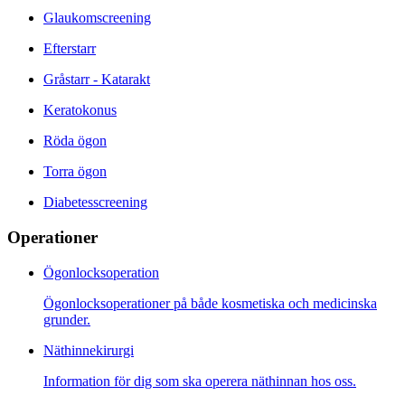
Glaukomscreening
Efterstarr
Gråstarr - Katarakt
Keratokonus
Röda ögon
Torra ögon
Diabetesscreening
Operationer
Ögonlocksoperation
Ögonlocksoperationer på både kosmetiska och medicinska
grunder.
Näthinnekirurgi
Information för dig som ska operera näthinnan hos oss.