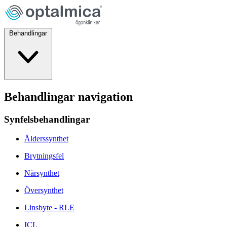
Behandlingar
Behandlingar navigation
Synfelsbehandlingar
Ålderssynthet
Brytningsfel
Närsynthet
Översynthet
Linsbyte - RLE
ICL