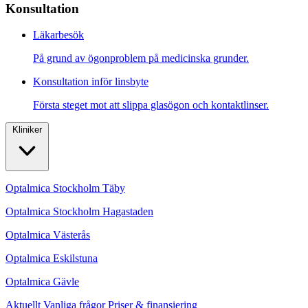
Konsultation
Läkarbesök
På grund av ögonproblem på medicinska grunder.
Konsultation inför linsbyte
Första steget mot att slippa glasögon och kontaktlinser.
Kliniker
Optalmica Stockholm Täby
Optalmica Stockholm Hagastaden
Optalmica Västerås
Optalmica Eskilstuna
Optalmica Gävle
Aktuellt
Vanliga frågor
Priser & finansiering