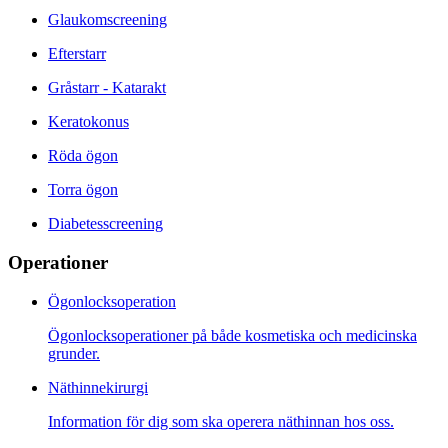
Glaukomscreening
Efterstarr
Gråstarr - Katarakt
Keratokonus
Röda ögon
Torra ögon
Diabetesscreening
Operationer
Ögonlocksoperation
Ögonlocksoperationer på både kosmetiska och medicinska
grunder.
Näthinnekirurgi
Information för dig som ska operera näthinnan hos oss.