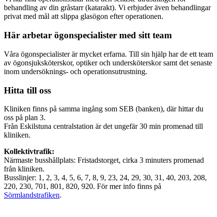
behandling av din gråstarr (katarakt). Vi erbjuder även behandlingar
privat med mål att slippa glasögon efter operationen.
Här arbetar ögonspecialister med sitt team
Våra ögonspecialister är mycket erfarna. Till sin hjälp har de ett team
av ögonsjuksköterskor, optiker och undersköterskor samt det senaste
inom undersöknings- och operationsutrustning.
Hitta till oss
Kliniken finns på samma ingång som SEB (banken), där hittar du
oss på plan 3.
Från Eskilstuna centralstation är det ungefär 30 min promenad till
kliniken.
Kollektivtrafik:
Närmaste busshållplats: Fristadstorget, cirka 3 minuters promenad
från kliniken.
Busslinjer: 1, 2, 3, 4, 5, 6, 7, 8, 9, 23, 24, 29, 30, 31, 40, 203, 208,
220, 230, 701, 801, 820, 920. För mer info finns på
Sörmlandstrafiken
.
Kontaktuppgifter