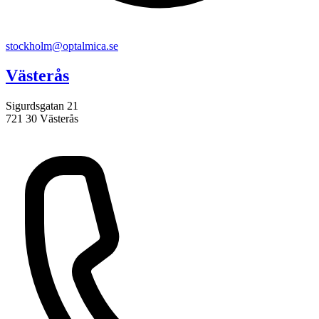
stockholm@optalmica.se
Västerås
Sigurdsgatan 21
721 30 Västerås