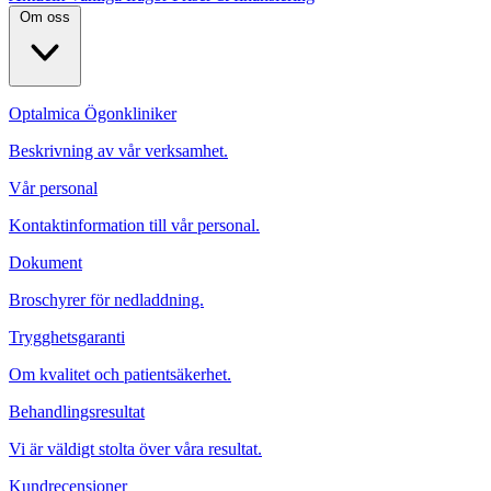
Om oss
Optalmica Ögonkliniker
Beskrivning av vår verksamhet.
Vår personal
Kontaktinformation till vår personal.
Dokument
Broschyrer för nedladdning.
Trygghetsgaranti
Om kvalitet och patientsäkerhet.
Behandlingsresultat
Vi är väldigt stolta över våra resultat.
Kundrecensioner