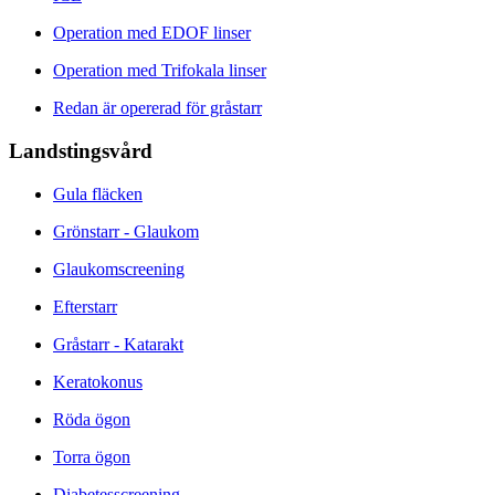
Operation med EDOF linser
Operation med Trifokala linser
Redan är opererad för gråstarr
Landstingsvård
Gula fläcken
Grönstarr - Glaukom
Glaukomscreening
Efterstarr
Gråstarr - Katarakt
Keratokonus
Röda ögon
Torra ögon
Diabetesscreening