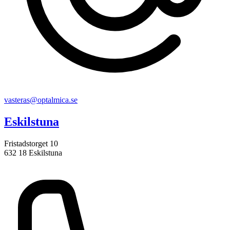
vasteras@optalmica.se
Eskilstuna
Fristadstorget 10
632 18 Eskilstuna