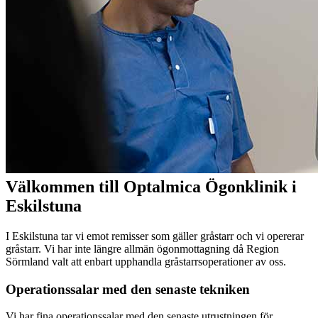
Välkommen till Optalmica Ögonklinik i
Eskilstuna
I Eskilstuna tar vi emot remisser som gäller gråstarr och vi opererar
gråstarr. Vi har inte längre allmän ögonmottagning då Region
Sörmland valt att enbart upphandla gråstarrsoperationer av oss.
Operationssalar med den senaste tekniken
Vi har fina operationssalar med den senaste utrustningen för