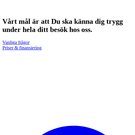
Tel: 021-665 67 00 (Västerås)
Tel: 026-442 25 20 (Gävle)
Vårt mål är att Du ska känna dig trygg
under hela ditt besök hos oss.
Vanliga frågor
Priser & finansiering