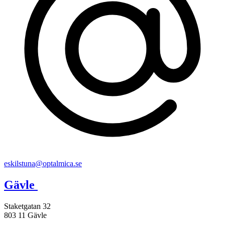
eskilstuna@optalmica.se
Gävle
Staketgatan 32
803 11 Gävle