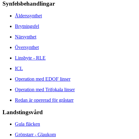
Synfelsbehandlingar
Ålderssynthet
Brytningsfel
Närsynthet
Översynthet
Linsbyte - RLE
ICL
Operation med EDOF linser
Operation med Trifokala linser
Redan är opererad för gråstarr
Landstingsvård
Gula fläcken
Grönstarr - Glaukom