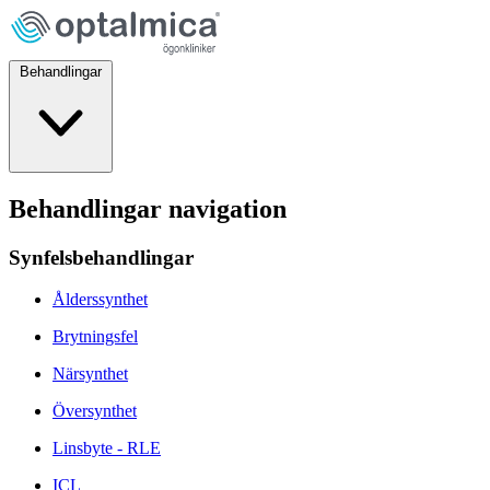
Behandlingar
Behandlingar navigation
Synfelsbehandlingar
Ålderssynthet
Brytningsfel
Närsynthet
Översynthet
Linsbyte - RLE
ICL