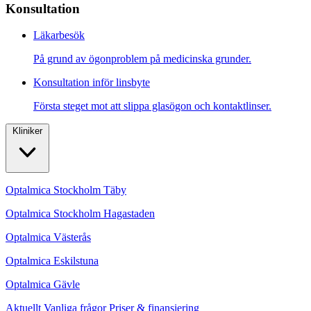
Konsultation
Läkarbesök
På grund av ögonproblem på medicinska grunder.
Konsultation inför linsbyte
Första steget mot att slippa glasögon och kontaktlinser.
Kliniker
Optalmica Stockholm Täby
Optalmica Stockholm Hagastaden
Optalmica Västerås
Optalmica Eskilstuna
Optalmica Gävle
Aktuellt
Vanliga frågor
Priser & finansiering