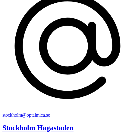
stockholm@optalmica.se
Stockholm Hagastaden