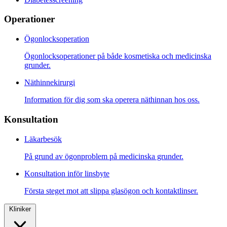
Operationer
Ögonlocksoperation
Ögonlocksoperationer på både kosmetiska och medicinska
grunder.
Näthinnekirurgi
Information för dig som ska operera näthinnan hos oss.
Konsultation
Läkarbesök
På grund av ögonproblem på medicinska grunder.
Konsultation inför linsbyte
Första steget mot att slippa glasögon och kontaktlinser.
Kliniker