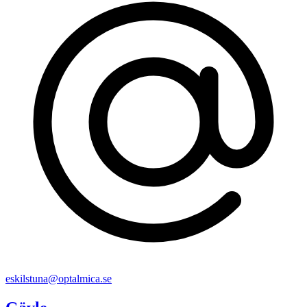
eskilstuna@optalmica.se