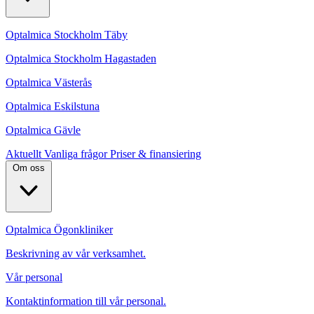
Optalmica Stockholm Täby
Optalmica Stockholm Hagastaden
Optalmica Västerås
Optalmica Eskilstuna
Optalmica Gävle
Aktuellt
Vanliga frågor
Priser & finansiering
Om oss
Optalmica Ögonkliniker
Beskrivning av vår verksamhet.
Vår personal
Kontaktinformation till vår personal.