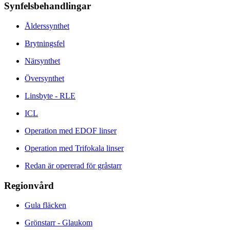
Synfelsbehandlingar
Ålderssynthet
Brytningsfel
Närsynthet
Översynthet
Linsbyte - RLE
ICL
Operation med EDOF linser
Operation med Trifokala linser
Redan är opererad för gråstarr
Regionvård
Gula fläcken
Grönstarr - Glaukom