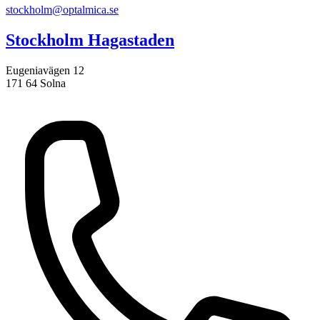
stockholm@optalmica.se
Stockholm Hagastaden
Eugeniavägen 12
171 64 Solna