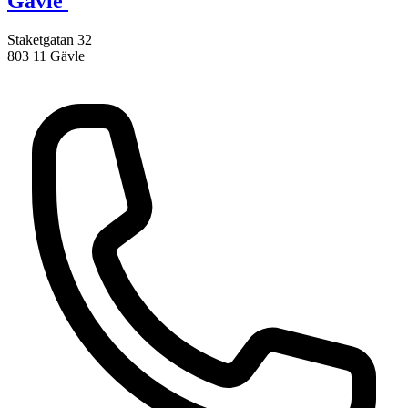
Gävle
Staketgatan 32
803 11 Gävle