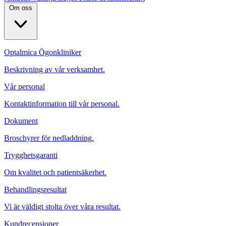
Om oss
Optalmica Ögonkliniker
Beskrivning av vår verksamhet.
Vår personal
Kontaktinformation till vår personal.
Dokument
Broschyrer för nedladdning.
Trygghetsgaranti
Om kvalitet och patientsäkerhet.
Behandlingsresultat
Vi är väldigt stolta över våra resultat.
Kundrecensioner