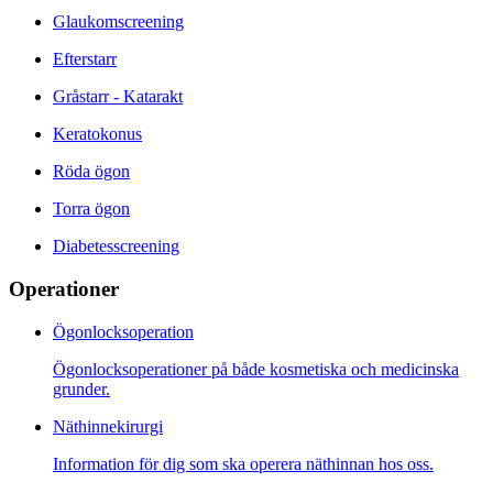
Glaukomscreening
Efterstarr
Gråstarr - Katarakt
Keratokonus
Röda ögon
Torra ögon
Diabetesscreening
Operationer
Ögonlocksoperation
Ögonlocksoperationer på både kosmetiska och medicinska
grunder.
Näthinnekirurgi
Information för dig som ska operera näthinnan hos oss.