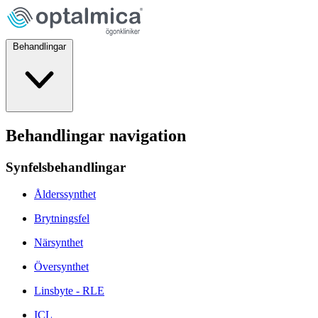
Behandlingar
Behandlingar navigation
Synfelsbehandlingar
Ålderssynthet
Brytningsfel
Närsynthet
Översynthet
Linsbyte - RLE
ICL