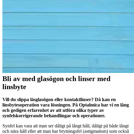
Bli av med glasögon och linser med
linsbyte
Vill du slippa läsglasögon eller kontaktlinser? Då kan en
linsbytesoperation vara lösningen. På Optalmica har vi en lång
och gedigen erfarenhet av att utföra olika typer av
synfelskorrigerande behandlingar och operationer.
Synfel kan vara att man ser dåligt på långt håll, dåligt på både långt
och nära håll eller att man har brytningsfel (astigmatism) som också