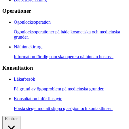
Operationer
Ögonlocksoperation
Ögonlocksoperationer på både kosmetiska och medicinska
grunder.
Näthinnekirurgi
Information för dig som ska operera näthinnan hos oss.
Konsultation
Läkarbesök
På grund av ögonproblem på medicinska grunder.
Konsultation inför linsbyte
Första steget mot att slippa glasögon och kontaktlinser.
Kliniker