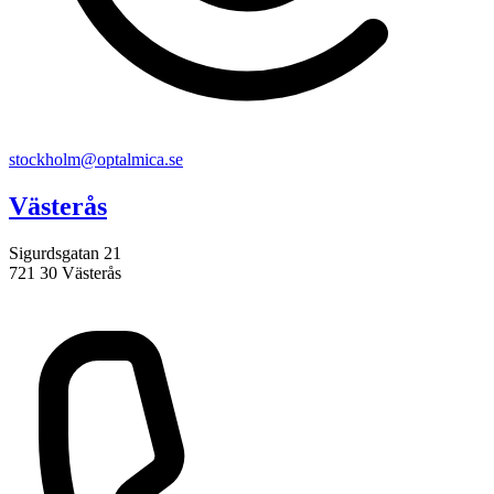
stockholm@optalmica.se
Västerås
Sigurdsgatan 21
721 30 Västerås