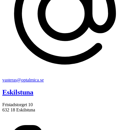
vasteras@optalmica.se
Eskilstuna
Fristadstorget 10
632 18 Eskilstuna