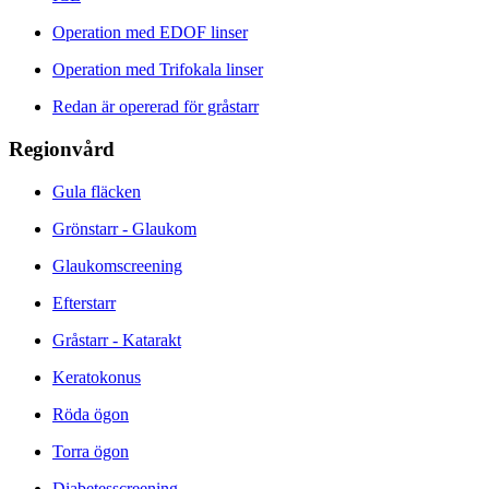
Operation med EDOF linser
Operation med Trifokala linser
Redan är opererad för gråstarr
Regionvård
Gula fläcken
Grönstarr - Glaukom
Glaukomscreening
Efterstarr
Gråstarr - Katarakt
Keratokonus
Röda ögon
Torra ögon
Diabetesscreening