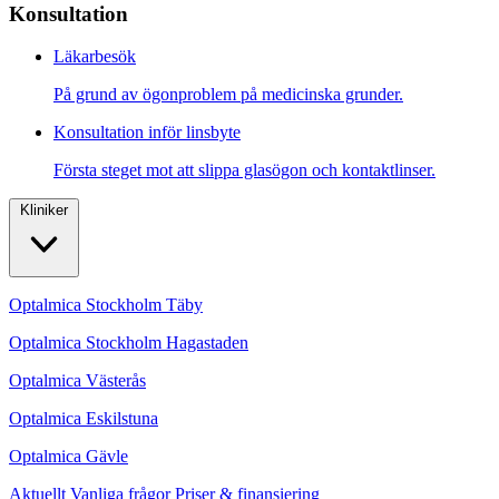
Konsultation
Läkarbesök
På grund av ögonproblem på medicinska grunder.
Konsultation inför linsbyte
Första steget mot att slippa glasögon och kontaktlinser.
Kliniker
Optalmica Stockholm Täby
Optalmica Stockholm Hagastaden
Optalmica Västerås
Optalmica Eskilstuna
Optalmica Gävle
Aktuellt
Vanliga frågor
Priser & finansiering