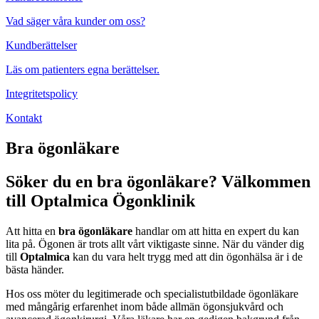
Vad säger våra kunder om oss?
Kundberättelser
Läs om patienters egna berättelser.
Integritetspolicy
Kontakt
Bra ögonläkare
Söker du en bra ögonläkare? Välkommen
till Optalmica Ögonklinik
Att hitta en
bra ögonläkare
handlar om att hitta en expert du kan
lita på. Ögonen är trots allt vårt viktigaste sinne. När du vänder dig
till
Optalmica
kan du vara helt trygg med att din ögonhälsa är i de
bästa händer.
Hos oss möter du legitimerade och specialistutbildade ögonläkare
med mångårig erfarenhet inom både allmän ögonsjukvård och