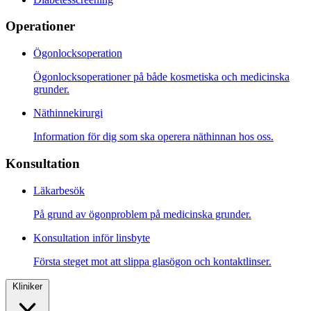
Operationer
Ögonlocksoperation
Ögonlocksoperationer på både kosmetiska och medicinska
grunder.
Näthinnekirurgi
Information för dig som ska operera näthinnan hos oss.
Konsultation
Läkarbesök
På grund av ögonproblem på medicinska grunder.
Konsultation inför linsbyte
Första steget mot att slippa glasögon och kontaktlinser.
Kliniker