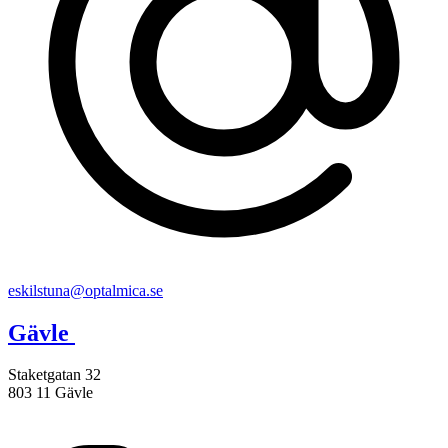
eskilstuna@optalmica.se
Gävle
Staketgatan 32
803 11 Gävle