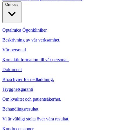
Om oss
Optalmica Ögonkliniker
Beskrivning av vår verksamhet.
Vår personal
Kontaktinformation till vår personal.
Dokument
Broschyrer för nedladdning.
Trygghetsgaranti
Om kvalitet och patientsäkerhet.
Behandlingsresultat
Vi är väldigt stolta över våra resultat.
Kundrecensioner