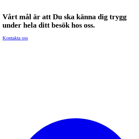
Tel: 026-442 25 20 (Gävle)
Vårt mål är att Du ska känna dig trygg
under hela ditt besök hos oss.
Kontakta oss