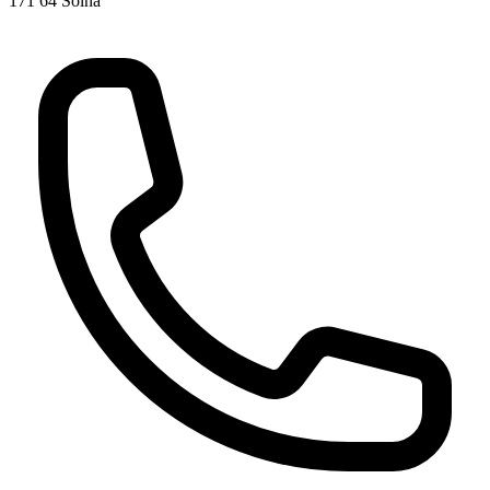
171 64 Solna