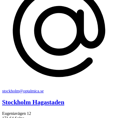
stockholm@optalmica.se
Stockholm Hagastaden
Eugeniavägen 12