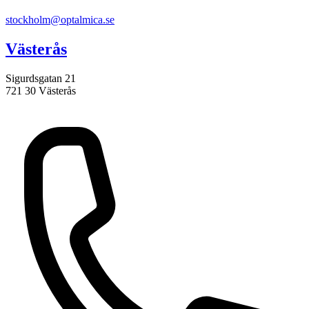
stockholm@optalmica.se
Västerås
Sigurdsgatan 21
721 30 Västerås