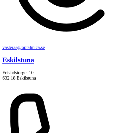
vasteras@optalmica.se
Eskilstuna
Fristadstorget 10
632 18 Eskilstuna