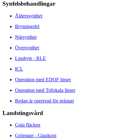
Synfelsbehandlingar
Ålderssynthet
Brytningsfel
Närsynthet
Översynthet
Linsbyte - RLE
ICL
Operation med EDOF linser
Operation med Trifokala linser
Redan är opererad för gråstarr
Landstingsvård
Gula fläcken
Grönstarr - Glaukom