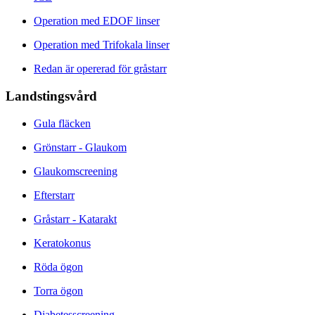
Operation med EDOF linser
Operation med Trifokala linser
Redan är opererad för gråstarr
Landstingsvård
Gula fläcken
Grönstarr - Glaukom
Glaukomscreening
Efterstarr
Gråstarr - Katarakt
Keratokonus
Röda ögon
Torra ögon
Diabetesscreening