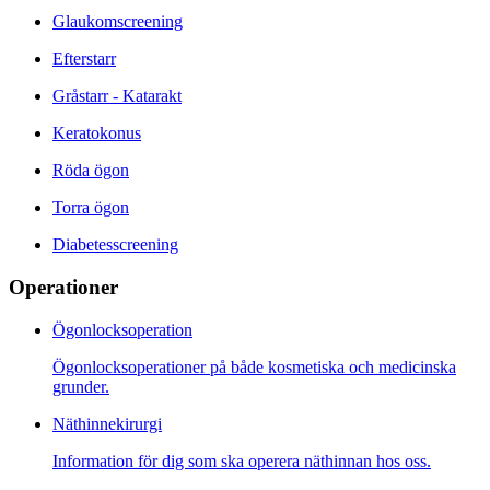
Glaukomscreening
Efterstarr
Gråstarr - Katarakt
Keratokonus
Röda ögon
Torra ögon
Diabetesscreening
Operationer
Ögonlocksoperation
Ögonlocksoperationer på både kosmetiska och medicinska
grunder.
Näthinnekirurgi
Information för dig som ska operera näthinnan hos oss.