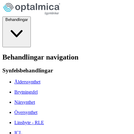
Behandlingar
Behandlingar navigation
Synfelsbehandlingar
Ålderssynthet
Brytningsfel
Närsynthet
Översynthet
Linsbyte - RLE
ICL