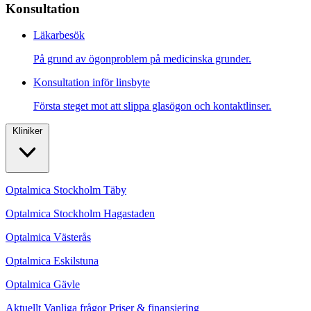
Konsultation
Läkarbesök
På grund av ögonproblem på medicinska grunder.
Konsultation inför linsbyte
Första steget mot att slippa glasögon och kontaktlinser.
Kliniker
Optalmica Stockholm Täby
Optalmica Stockholm Hagastaden
Optalmica Västerås
Optalmica Eskilstuna
Optalmica Gävle
Aktuellt
Vanliga frågor
Priser & finansiering