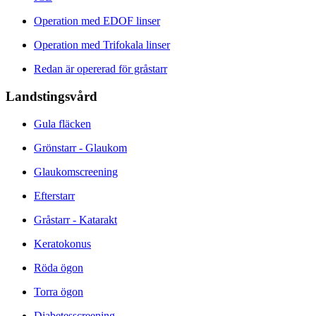
Operation med EDOF linser
Operation med Trifokala linser
Redan är opererad för gråstarr
Landstingsvård
Gula fläcken
Grönstarr - Glaukom
Glaukomscreening
Efterstarr
Gråstarr - Katarakt
Keratokonus
Röda ögon
Torra ögon
Diabetesscreening