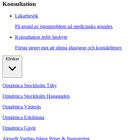
Konsultation
Läkarbesök
På grund av ögonproblem på medicinska grunder.
Konsultation inför linsbyte
Första steget mot att slippa glasögon och kontaktlinser.
Kliniker
Optalmica Stockholm Täby
Optalmica Stockholm Hagastaden
Optalmica Västerås
Optalmica Eskilstuna
Optalmica Gävle
Aktuellt
Vanliga frågor
Priser & finansiering