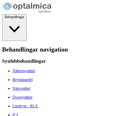
Behandlingar
Behandlingar navigation
Synfelsbehandlingar
Ålderssynthet
Brytningsfel
Närsynthet
Översynthet
Linsbyte - RLE
ICL