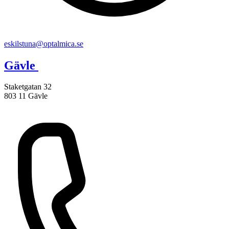
eskilstuna@optalmica.se
Gävle
Staketgatan 32
803 11 Gävle