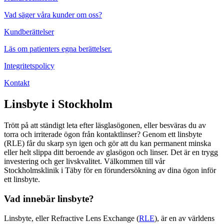
Vad säger våra kunder om oss?
Kundberättelser
Läs om patienters egna berättelser.
Integritetspolicy
Kontakt
Linsbyte i Stockholm
Trött på att ständigt leta efter läsglasögonen, eller besväras du av
torra och irriterade ögon från kontaktlinser? Genom ett linsbyte
(RLE) får du skarp syn igen och gör att du kan permanent minska
eller helt slippa ditt beroende av glasögon och linser. Det är en trygg
investering och ger livskvalitet. Välkommen till vår
Stockholmsklinik i Täby för en förundersökning av dina ögon inför
ett linsbyte.
Vad innebär linsbyte?
Linsbyte, eller Refractive Lens Exchange (
RLE
), är en av världens