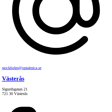
stockholm@optalmica.se
Västerås
Sigurdsgatan 21
721 30 Västerås