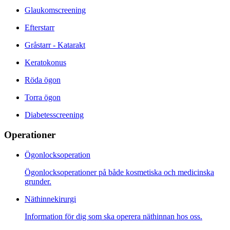
Glaukomscreening
Efterstarr
Gråstarr - Katarakt
Keratokonus
Röda ögon
Torra ögon
Diabetesscreening
Operationer
Ögonlocksoperation
Ögonlocksoperationer på både kosmetiska och medicinska
grunder.
Näthinnekirurgi
Information för dig som ska operera näthinnan hos oss.