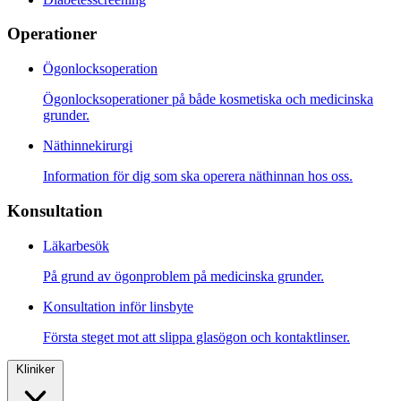
Operationer
Ögonlocksoperation
Ögonlocksoperationer på både kosmetiska och medicinska
grunder.
Näthinnekirurgi
Information för dig som ska operera näthinnan hos oss.
Konsultation
Läkarbesök
På grund av ögonproblem på medicinska grunder.
Konsultation inför linsbyte
Första steget mot att slippa glasögon och kontaktlinser.
Kliniker