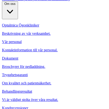
Om oss
Optalmica Ögonkliniker
Beskrivning av vår verksamhet.
Vår personal
Kontaktinformation till vår personal.
Dokument
Broschyrer för nedladdning.
Trygghetsgaranti
Om kvalitet och patientsäkerhet.
Behandlingsresultat
Vi är väldigt stolta över våra resultat.
Kundrecensioner