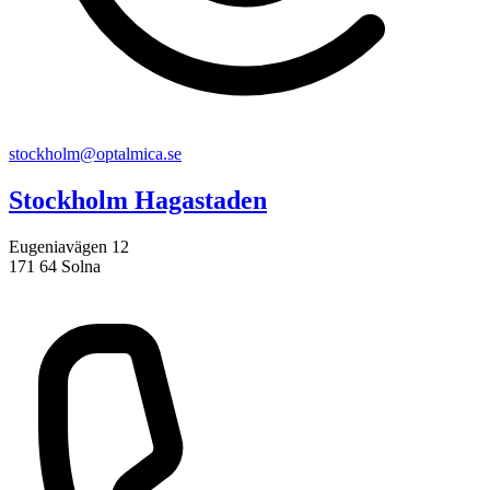
stockholm@optalmica.se
Stockholm Hagastaden
Eugeniavägen 12
171 64 Solna