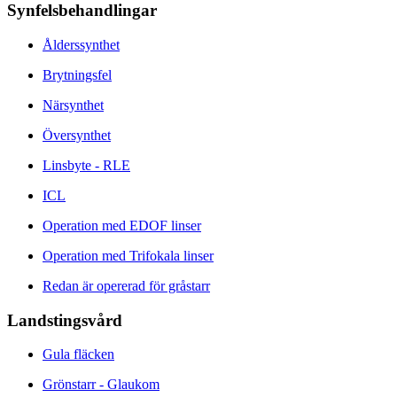
Synfelsbehandlingar
Ålderssynthet
Brytningsfel
Närsynthet
Översynthet
Linsbyte - RLE
ICL
Operation med EDOF linser
Operation med Trifokala linser
Redan är opererad för gråstarr
Landstingsvård
Gula fläcken
Grönstarr - Glaukom