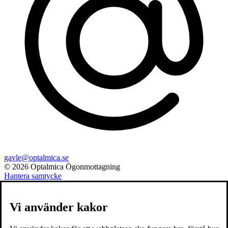
gavle@optalmica.se
© 2026 Optalmica Ögonmottagning
Hantera samtycke
Vi använder kakor