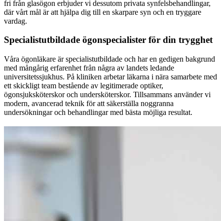
fri från glasögon erbjuder vi dessutom privata synfelsbehandlingar,
där vårt mål är att hjälpa dig till en skarpare syn och en tryggare
vardag.
Specialistutbildade ögonspecialister för din trygghet
Våra ögonläkare är specialistutbildade och har en gedigen bakgrund
med mångårig erfarenhet från några av landets ledande
universitetssjukhus. På kliniken arbetar läkarna i nära samarbete med
ett skickligt team bestående av legitimerade optiker,
ögonsjuksköterskor och undersköterskor. Tillsammans använder vi
modern, avancerad teknik för att säkerställa noggranna
undersökningar och behandlingar med bästa möjliga resultat.