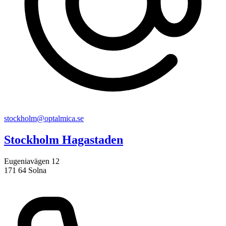
stockholm@optalmica.se
Stockholm Hagastaden
Eugeniavägen 12
171 64 Solna