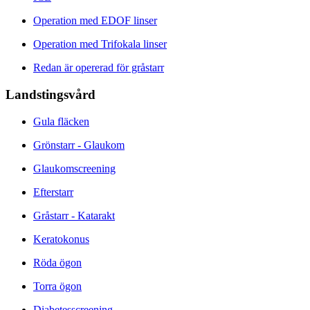
Operation med EDOF linser
Operation med Trifokala linser
Redan är opererad för gråstarr
Landstingsvård
Gula fläcken
Grönstarr - Glaukom
Glaukomscreening
Efterstarr
Gråstarr - Katarakt
Keratokonus
Röda ögon
Torra ögon
Diabetesscreening