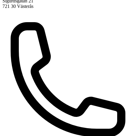
Sigurdsgatan 21
721 30 Västerås