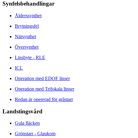
Synfelsbehandlingar
Ålderssynthet
Brytningsfel
Närsynthet
Översynthet
Linsbyte - RLE
ICL
Operation med EDOF linser
Operation med Trifokala linser
Redan är opererad för gråstarr
Landstingsvård
Gula fläcken
Grönstarr - Glaukom