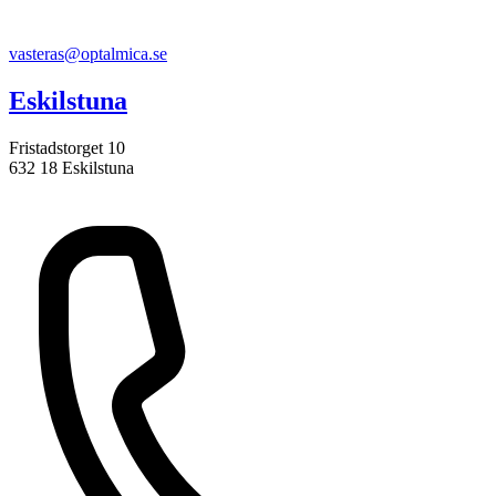
vasteras@optalmica.se
Eskilstuna
Fristadstorget 10
632 18 Eskilstuna