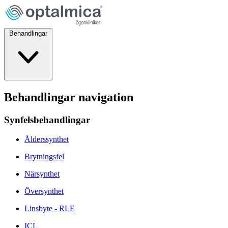
Behandlingar
Behandlingar navigation
Synfelsbehandlingar
Ålderssynthet
Brytningsfel
Närsynthet
Översynthet
Linsbyte - RLE
ICL