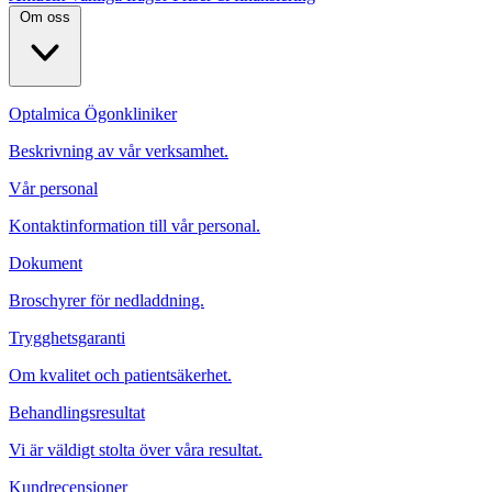
Om oss
Optalmica Ögonkliniker
Beskrivning av vår verksamhet.
Vår personal
Kontaktinformation till vår personal.
Dokument
Broschyrer för nedladdning.
Trygghetsgaranti
Om kvalitet och patientsäkerhet.
Behandlingsresultat
Vi är väldigt stolta över våra resultat.
Kundrecensioner