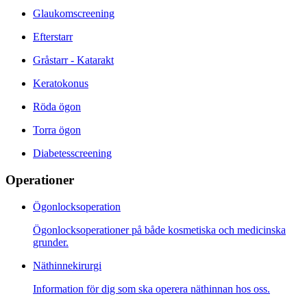
Glaukomscreening
Efterstarr
Gråstarr - Katarakt
Keratokonus
Röda ögon
Torra ögon
Diabetesscreening
Operationer
Ögonlocksoperation
Ögonlocksoperationer på både kosmetiska och medicinska
grunder.
Näthinnekirurgi
Information för dig som ska operera näthinnan hos oss.