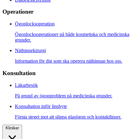
Operationer
Ögonlocksoperation
Ögonlocksoperationer på både kosmetiska och medicinska
grunder.
Näthinnekirurgi
Information för dig som ska operera näthinnan hos oss.
Konsultation
Läkarbesök
På grund av ögonproblem på medicinska grunder.
Konsultation inför linsbyte
Första steget mot att slippa glasögon och kontaktlinser.
Kliniker