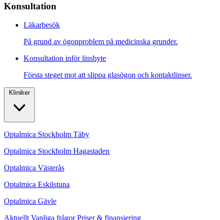
Konsultation
Läkarbesök
På grund av ögonproblem på medicinska grunder.
Konsultation inför linsbyte
Första steget mot att slippa glasögon och kontaktlinser.
Kliniker
Optalmica Stockholm Täby
Optalmica Stockholm Hagastaden
Optalmica Västerås
Optalmica Eskilstuna
Optalmica Gävle
Aktuellt
Vanliga frågor
Priser & finansiering