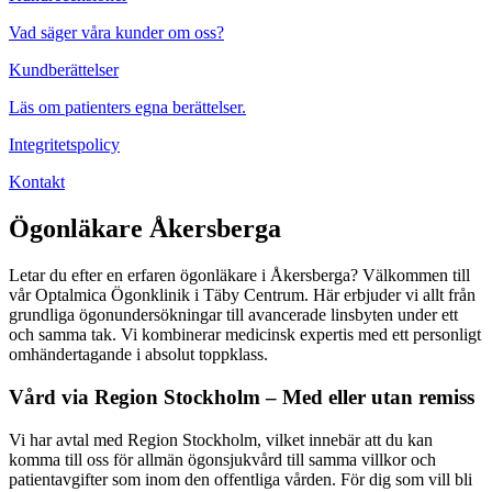
Vad säger våra kunder om oss?
Kundberättelser
Läs om patienters egna berättelser.
Integritetspolicy
Kontakt
Ögonläkare Åkersberga
Letar du efter en erfaren ögonläkare i Åkersberga? Välkommen till
vår Optalmica Ögonklinik i Täby Centrum. Här erbjuder vi allt från
grundliga ögonundersökningar till avancerade linsbyten under ett
och samma tak. Vi kombinerar medicinsk expertis med ett personligt
omhändertagande i absolut toppklass.
Vård via Region Stockholm – Med eller utan remiss
Vi har avtal med Region Stockholm, vilket innebär att du kan
komma till oss för allmän ögonsjukvård till samma villkor och
patientavgifter som inom den offentliga vården. För dig som vill bli