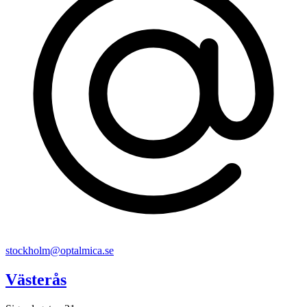
stockholm@optalmica.se
Västerås