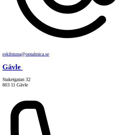
eskilstuna@optalmica.se
Gävle
Staketgatan 32
803 11 Gävle